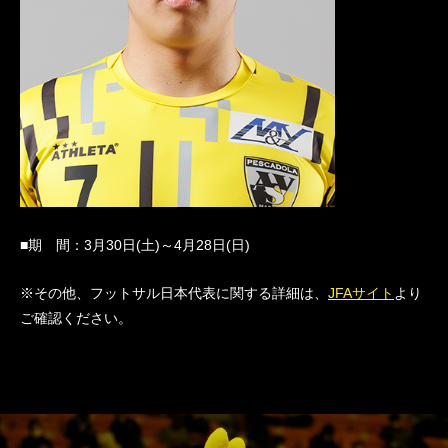
■期 間：3月30日(土)～4月28日(日)
※その他、フットサル日本代表に関する詳細は、
JFAサイト
より
ご確認ください。