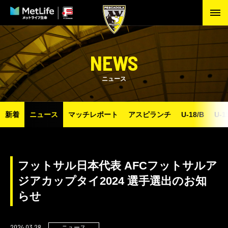
NEWS
ニュース
新着
ニュース
マッチレポート
アスピランチ
U-18/B
U-1
フットサル日本代表 AFCフットサルア
ジアカップタイ2024 選手選出のお知
らせ
2024.03.28
ニュース