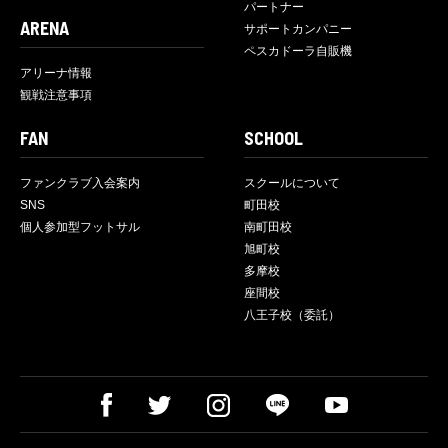
パートナー
ARENA
サポートカンパニー
ペスカドーラ自販機
アリーナ情報
観戦注意事項
FAN
SCHOOL
ファンクラブ入会案内
スクールについて
SNS
町田校
個人参加型フットサル
南町田校
旭町校
多摩校
座間校
八王子校（委託）