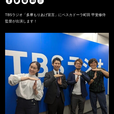
TBSラジオ「多摩もりあげ宣言」にペスカドーラ町田 甲斐修侍
監督が出演します！