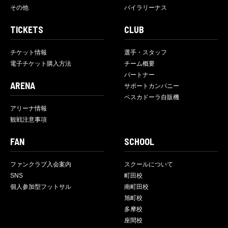
その他
バイラリーナス
TICKETS
CLUB
チケット情報
選手・スタッフ
電子チケット購入方法
チーム概要
パートナー
ARENA
サポートカンパニー
ペスカドーラ自販機
アリーナ情報
観戦注意事項
FAN
SCHOOL
ファンクラブ入会案内
スクールについて
SNS
町田校
個人参加型フットサル
南町田校
旭町校
多摩校
座間校