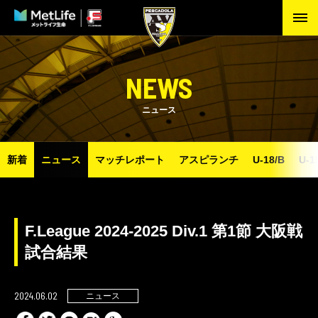
NEWS
ニュース
新着
ニュース
マッチレポート
アスピランチ
U-18/B
U-1
F.League 2024-2025 Div.1 第1節 大阪戦
試合結果
2024.06.02
ニュース