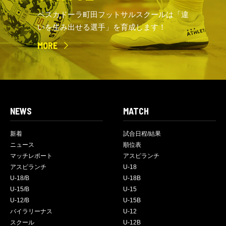
ペスカドーラ町田フットサルスクールは「違
いを生み出せる選手」を育成します！
MORE
NEWS
MATCH
新着
試合日程/結果
ニュース
順位表
マッチレポート
アスピランチ
アスピランチ
U-18
U-18/B
U-18B
U-15/B
U-15
U-12/B
U-15B
バイラリーナス
U-12
スクール
U-12B