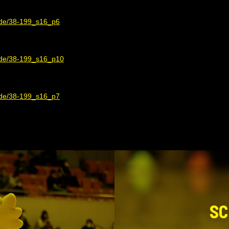
sode/38-199_s16_p6
sode/38-199_s16_p10
sode/38-199_s16_p7
SC