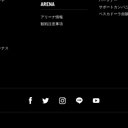
ンチ
パートナー
ARENA
サポートカンパ
ペスカドーラ自
アリーナ情報
観戦注意事項
ーナス