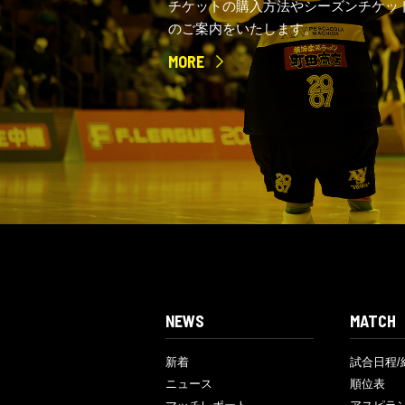
チケットの購入方法やシーズンチケッ
のご案内をいたします。
MORE
NEWS
MATCH
新着
試合日程/
ニュース
順位表