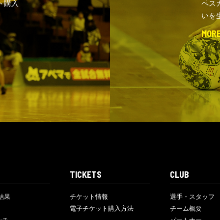
ト購入
ペス
いを
MOR
TICKETS
CLUB
結果
チケット情報
選手・スタッフ
電子チケット購入方法
チーム概要