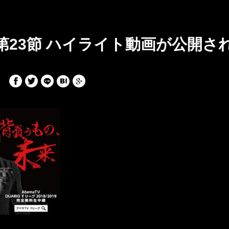
V 第23節 ハイライト動画が公開