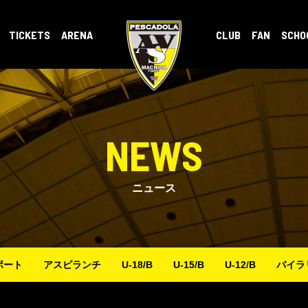
TICKETS
ARENA
CLUB
FAN
SCHO
NEWS
ニュース
ポート
アスピランチ
U-18/B
U-15/B
U-12/B
バイラ