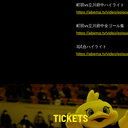
町田vs立川府中ハイライト
https://abema.tv/video/epi
町田vs立川府中全ゴール集
https://abema.tv/video/epi
3試合ハイライト
https://abema.tv/video/epi
TICKETS