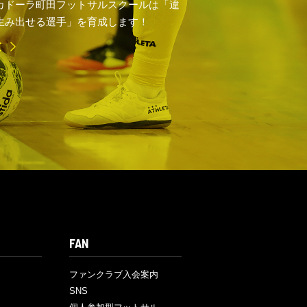
カドーラ町田フットサルスクールは「違
生み出せる選手」を育成します！
E
FAN
ファンクラブ入会案内
SNS