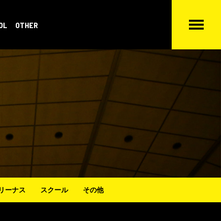
OL
OTHER
リーナス
スクール
その他