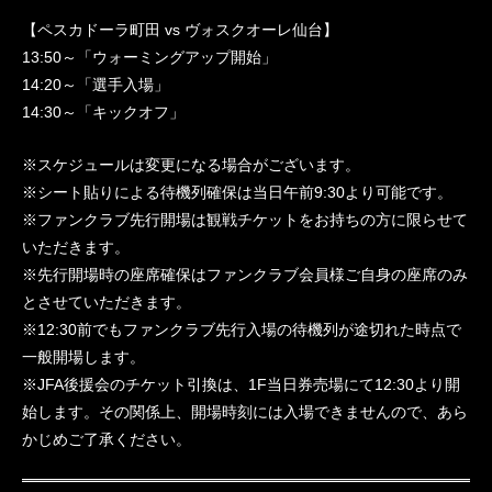
【ペスカドーラ町田 vs ヴォスクオーレ仙台】
13:50～「ウォーミングアップ開始」
14:20～「選手入場」
14:30～「キックオフ」
※スケジュールは変更になる場合がございます。
※シート貼りによる待機列確保は当日午前9:30より可能です。
※ファンクラブ先行開場は観戦チケットをお持ちの方に限らせて
いただきます。
※先行開場時の座席確保はファンクラブ会員様ご自身の座席のみ
とさせていただきます。
※12:30前でもファンクラブ先行入場の待機列が途切れた時点で
一般開場します。
※JFA後援会のチケット引換は、1F当日券売場にて12:30より開
始します。その関係上、開場時刻には入場できませんので、あら
かじめご了承ください。