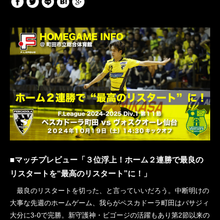
■マッチプレビュー「３位浮上！ホーム２連勝で最良の
リスタートを“最高のリスタート”に！」
最良のリスタートを切った、と言っていいだろう。中断明けの
大事な先週のホームゲーム、我らがペスカドーラ町田はバサジィ
大分に3-0で完勝。新守護神・ビゴージの活躍もあり第2節以来の