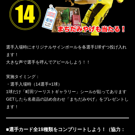
選手入場時にオリジナルサインボールを各選手1球ずつ投げ入れ
ます！
大きな声で選手を呼んでアピールしよう！！
実施タイミング：
・選手入場時（14選手×1球）
1球だけ「町田ツーリストギャラリー」シールが貼ってあります
GETしたら名産品の詰め合わせ「まちだみやげ」をプレゼントし
ます！
■選手カード全19種類をコンプリートしよう！（協力：