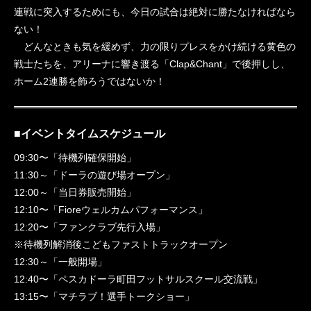
連戦に突入するためにも、今日の試合は絶対に勝たなければなら
ない！
どんなときも気を緩めず、力の限りプレスをかけ続ける黄色の
戦士たちを、アリーナに響き渡る「Clap&Chant」で後押しし、
ホーム2連勝を飾ろうではないか！
■イベントタイムスケジュール
09:30〜「待機列確保開始」
11:30～「ドーラの遊び場オープン」
12:00～「当日券販売開始」
12:10〜「Fioreウェルカムパフォーマンス」
12:20〜「ファンクラブ先行入場」
※待機列解消後こどもファストトラックオープン
12:30～「一般開場」
12:40〜「ペスカドーラ町田フットサルスクール交流戦」
13:15〜「マチラブ！選手トークショー」