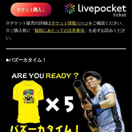
チケット購入
！
※チケット販売の詳細は
チケット情報ページ
をご確認ください。
※ご購入前に「
観戦にあたっての注意事項
」を必ずお読みくださ
い。
■バズーカタイム！