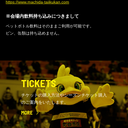
https://www.machida-taiikukan.com
※会場内飲料持ち込みにつきまして
ペットボトル飲料はそのままご利用が可能です。
ビン、缶類は持ち込めません。
TICKETS
チケットの購入方法やシーズンチケット購入
のご案内をいたします。
MORE