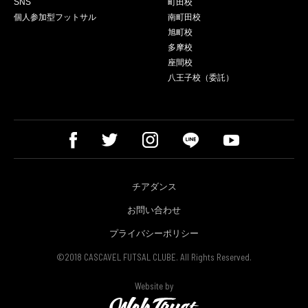
SNS
町田校
個人参加型フットサル
南町田校
旭町校
多摩校
座間校
八王子校（委託）
チアダンス
お問い合わせ
プライバシーポリシー
©2018 CASCAVEL FUTSAL CLUBE. All Rights Reserved.
Website by