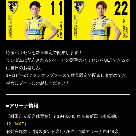
応援ハリセンを数量限定で配布します！
ランダムに配布されるので、どの選手のハリセンをGETできるか
は当日のお楽しみ。
1Fロビーのファンクラブブースで数量限定で配布しますのでお
早めにブースにお越しください！
■アリーナ情報
【町田市立総合体育館】〒194-0045 東京都町田市南成瀬5-
12（
MAP
）
有効座席数：2階スタンド席1,776席／1階アリーナ席448席