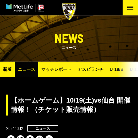
NEWS
ニュース
新着
ニュース
マッチレポート
アスピランチ
U-18/B
U-1
【ホームゲーム】10/19(土)vs仙台 開催
情報！（チケット販売情報）
2024.10.12
ニュース