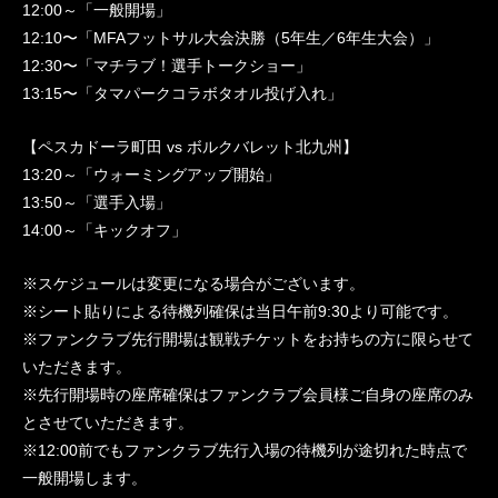
12:00～「一般開場」
12:10〜「MFAフットサル⼤会決勝（5年⽣／6年生⼤会）」
12:30〜「マチラブ！選手トークショー」
13:15〜「タマパークコラボタオル投げ入れ」
【ペスカドーラ町田 vs ボルクバレット北九州】
13:20～「ウォーミングアップ開始」
13:50～「選手入場」
14:00～「キックオフ」
※スケジュールは変更になる場合がございます。
※シート貼りによる待機列確保は当日午前9:30より可能です。
※ファンクラブ先行開場は観戦チケットをお持ちの方に限らせて
いただきます。
※先行開場時の座席確保はファンクラブ会員様ご自身の座席のみ
とさせていただきます。
※12:00前でもファンクラブ先行入場の待機列が途切れた時点で
一般開場します。