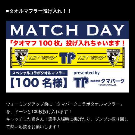
■タオルマフラー投げ入れ！！
ウォーミングアップ前に「タマパークコラボタオルマフラー」
を、ドーンと100枚投げ入れます！
キャッチした皆さん！選手入場時に掲げたり、ブンブン振り回し
て熱い応援をお願いします！