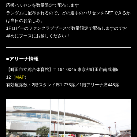
応援ハリセンを数量限定で配布します！
ランダムに配布されるので、どの選手のハリセンをGETできるか
は当日のお楽しみ。
1Fロビーのファンクラブブースで数量限定で配布しますのでお
早めにブースにお越しください！
■アリーナ情報
【町田市立総合体育館】〒194-0045 東京都町田市南成瀬5-
12（
MAP
）
有効座席数：2階スタンド席1,776席／1階アリーナ席448席