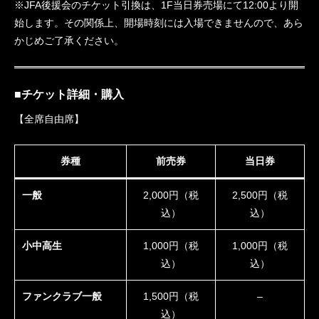
※JFA後援会のチケット引換は、1F当日券売場にて12:00より開
始します。その関係上、開場時刻には入場できませんので、あら
かじめご了承ください。
■チケット詳細・購入
【全席自由席】
券種
前売券
当日券
一般
2,000円（税
2,500円（税
込）
込）
小中高生
1,000円（税
1,000円（税
込）
込）
ファンクラブ一般
1,500円（税
–
込）