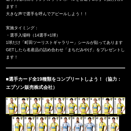
ます！
大きな声で選手を呼んでアピールしよう！！
実施タイミング：
・選手入場時（14選手×1球）
1球だけ「町田ツーリストギャラリー」シールが貼ってあります
GETしたら名産品の詰め合わせ「まちだみやげ」をプレゼントし
ます！
■選手カード全19種類をコンプリートしよう！（協力：
エプソン販売株式会社）