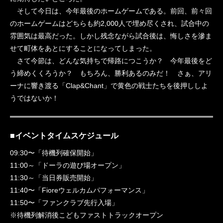
そして今日は、今年最後のホームゲームである。前回、前々回
のホームゲームはどちらも約2,000人で埋め尽くされ、試合中の
雰囲気は最高だった。しかし残念ながら試合後は、悔しさを滲ま
せて町体をあとにすることになってしまった。
さて今節は、どんな気持ちで帰路につこうか？ 今年最後をど
う締めくくろうか？ もちろん、勝利あるのみだ！ さぁ、アリ
ーナに響き渡る「Clap&Chant」で黄色の戦士たちを後押ししよ
うではないか！
■イベントタイムスケジュール
09:30〜「待機列確保開始」
11:00～「ドーラの遊び場オープン」
11:30～「当日券販売開始」
11:40〜「Fioreウェルカムパフォーマンス」
11:50〜「ファンクラブ先行入場」
※待機列解消後こどもファストトラックオープン