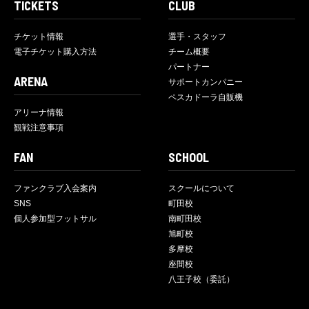
TICKETS
CLUB
チケット情報
選手・スタッフ
電子チケット購入方法
チーム概要
パートナー
ARENA
サポートカンパニー
ペスカドーラ自販機
アリーナ情報
観戦注意事項
FAN
SCHOOL
ファンクラブ入会案内
スクールについて
SNS
町田校
個人参加型フットサル
南町田校
旭町校
多摩校
座間校
八王子校（委託）