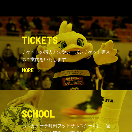
TICKETS
チケットの購入方法やシーズンチケット購入
のご案内をいたします。
MORE
SCHOOL
ペスカドーラ町田フットサルスクールは「違