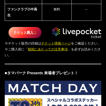
ファンクラブ小中高
無料
–
生
チケット購入
！
※チケット販売の詳細は
チケット情報ページ
をご確認ください。
※ご購入前に「
観戦にあたっての注意事項
」を必ずお読みくださ
い。
■タマパーク Presents 来場者プレゼント！