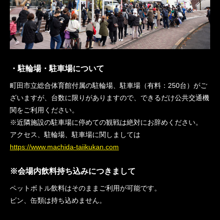
・駐輪場・駐車場について
町田市立総合体育館付属の駐輪場、駐車場（有料：250台）がご
ざいますが、台数に限りがありますので、できるだけ公共交通機
関をご利用ください。
※近隣施設の駐車場に停めての観戦は絶対にお辞めください。
アクセス、駐輪場、駐車場に関しましては
https://www.machida-taiikukan.com
※会場内飲料持ち込みにつきまして
ペットボトル飲料はそのままご利用が可能です。
ビン、缶類は持ち込めません。