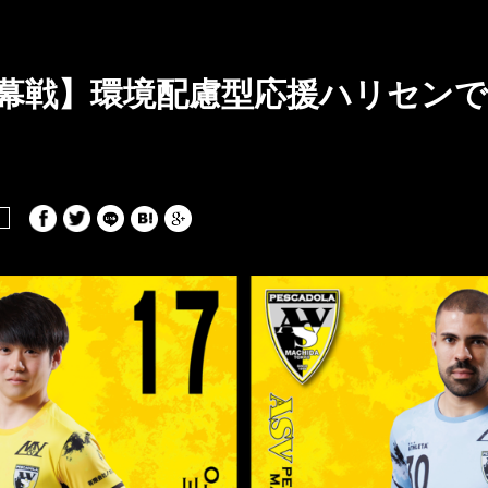
幕戦】環境配慮型応援ハリセン