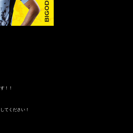
ます！！
舞してください！