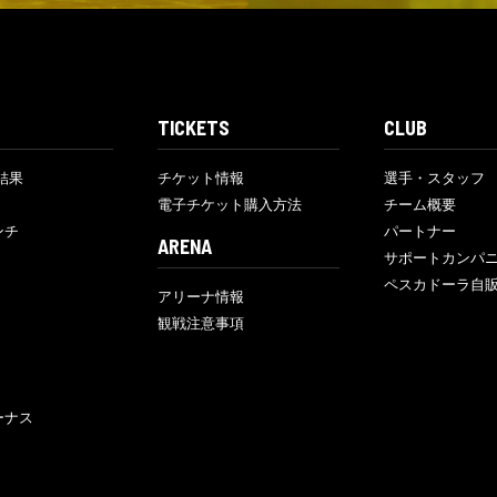
TICKETS
CLUB
結果
チケット情報
選手・スタッフ
電子チケット購入方法
チーム概要
ンチ
パートナー
ARENA
サポートカンパ
ペスカドーラ自
アリーナ情報
観戦注意事項
ーナス