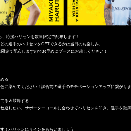
から、応援ハリセンを数量限定で配布します！
どの選手のハリセンをGETできるかは当日のお楽しみ。
量限定で配布しますのでお早めにブースにお越しください！
染める
黄色に染めてください！試合前の選手のモチベーションアップに繋がり
立てる＆鼓舞する
跳ね返したい、サポーターコールに合わせてハリセンを叩き、選手を鼓
です！ハリセンにサインをもらいましょう！