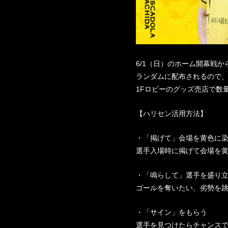
6/1（日）のホーム開幕戦
ランダムに配布されるので、
1Fロビーのグッズ売店で数
【ハリセン活用方法】
・「掲げて」会場を黄色に
選手入場時に掲げて会場を
・「鳴らして」選手を盛り
ゴールを奪いたい、劣勢を
・「サイン」をもらう
選手を見つけたらチャンス