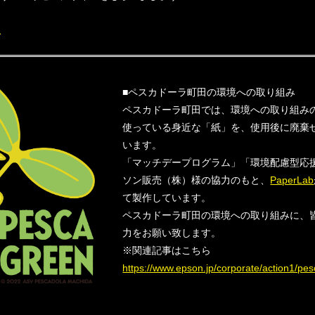
社
■ペスカドーラ町田の環境への取り組み
ペスカドーラ町田では、環境への取り組み
使っている身近な「紙」を、使用後に廃棄
います。
「マッチデープログラム」「環境配慮型応
ソン販売（株）様の協力のもと、
PaperLab
て製作しています。
ペスカドーラ町田の環境への取り組みに、
力をお願い致します。
※関連記事はこちら
https://www.epson.jp/corporate/action1/pes