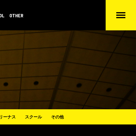
OL
OTHER
リーナス
スクール
その他