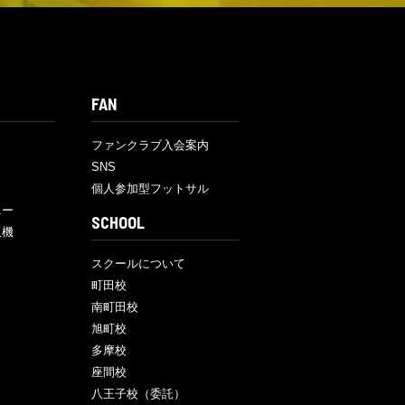
FAN
ファンクラブ入会案内
SNS
個人参加型フットサル
ニー
SCHOOL
販機
スクールについて
町田校
南町田校
旭町校
多摩校
座間校
八王子校（委託）