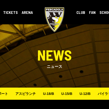
TICKETS
ARENA
CLUB
FAN
SCHO
NEWS
ニュース
ポート
アスピランチ
U-18/B
U-15/B
U-12/B
バイラ