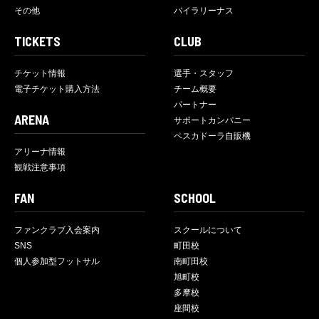
その他
バイラリーナス
TICKETS
CLUB
チケット情報
選手・スタッフ
電子チケット購入方法
チーム概要
パートナー
ARENA
サポートカンパニー
ペスカドーラ自販機
アリーナ情報
観戦注意事項
FAN
SCHOOL
ファンクラブ入会案内
スクールについて
SNS
町田校
個人参加型フットサル
南町田校
旭町校
多摩校
座間校