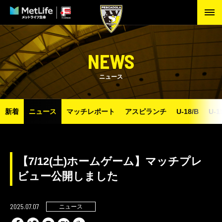
NEWS
ニュース
新着
ニュース
マッチレポート
アスピランチ
U-18/B
U-1
【7/12(土)ホームゲーム】マッチプレ
ビュー公開しました
2025.07.07
ニュース