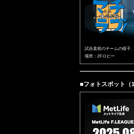
試合直前のチームの様子
場所：2Fロビー
■フォトスポット（1