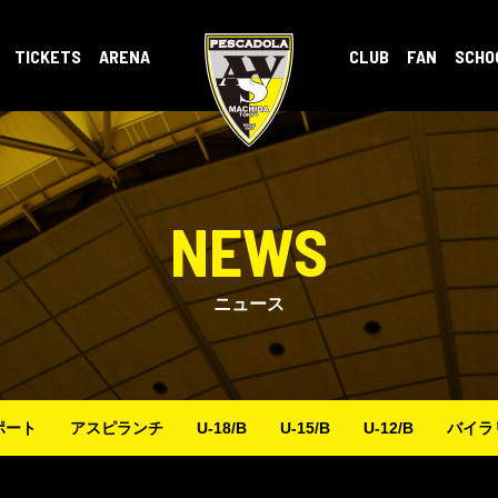
TICKETS
ARENA
CLUB
FAN
SCHO
NEWS
ニュース
ポート
アスピランチ
U-18/B
U-15/B
U-12/B
バイラ