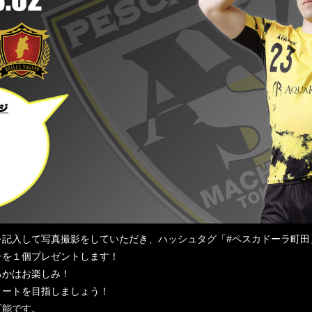
記入して写真撮影をしていただき、ハッシュタグ「#ペスカドーラ町田
チを１個プレゼントします！
るかはお楽しみ！
リートを目指しましょう！
可能です。