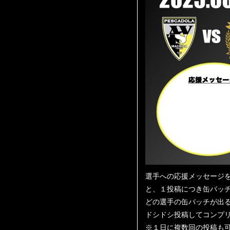
選手への応援メッセージを
と、１投稿につき缶バッ
どの選手の缶バッチが出
ドシドシ投稿してコンプ
※１日に複数回の投稿も