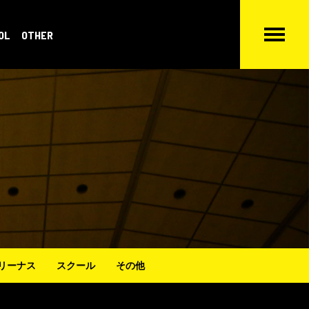
OL
OTHER
リーナス
スクール
その他