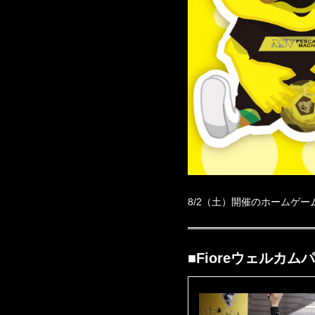
8/2（土）開催のホームゲ
■Fioreウェルカムパ