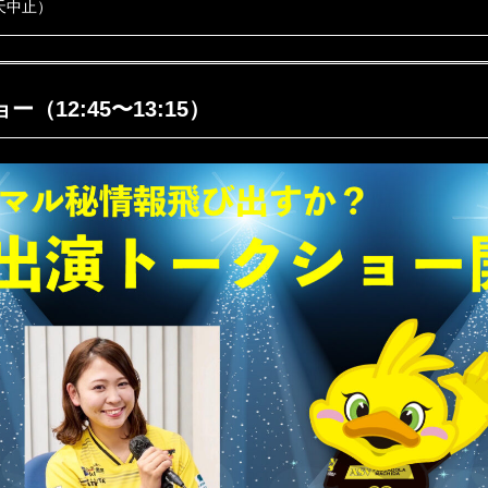
天中止）
（12:45〜13:15）