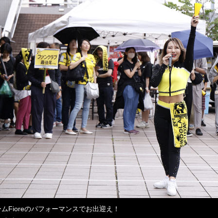
ムFioreのパフォーマンスでお出迎え！