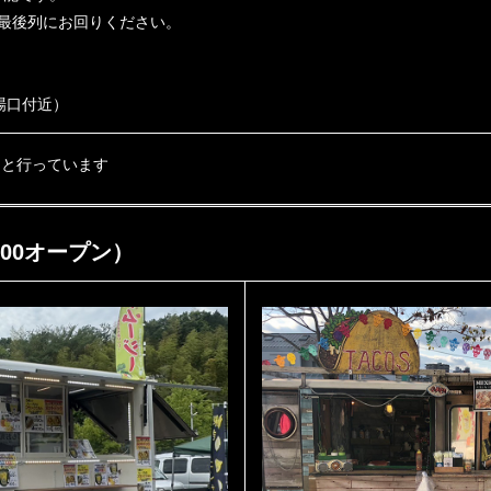
最後列にお回りください。
場口付近）
もと行っています
:00オープン）