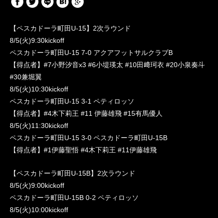
【ペスカドーラ町田U-15】2次ラウンド
8/5(火)9:30kickoff
ペスカドーラ町田U-15 7-0 アクアフットサルクラブB
【得点者】#7小野汐音x3 #6小堤瑛太 #10田﨑珂衣 #20小泉奏斗
#30兼堀翼
8/5(火)10:30kickoff
ペスカドーラ町田U-15 3-1 ペティロッソ
【得点者】#4木下莉王 #11 伊藤雄飛 #15有馬優人
8/5(火)11:30kickoff
ペスカドーラ町田U-15 3-0 ペスカドーラ町田U-15B
【得点者】#1伊藤聖悟 #4木下莉王 #11伊藤雄飛
【ペスカドーラ町田U-15B】2次ラウンド
8/5(火)9:00kickoff
ペスカドーラ町田U-15B 0-2 ペティロッソ
8/5(火)10:00kickoff