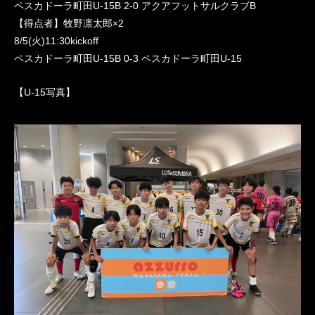
ペスカドーラ町田U-15B 2-0 アクアフットサルクラブB
【得点者】牧野凛太郎×2
8/5(火)11:30kickoff
ペスカドーラ町田U-15B 0-3 ペスカドーラ町田U-15
【U-15写真】