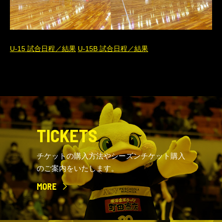
U-15 試合日程／結果
U-15B 試合日程／結果
TICKETS
チケットの購入方法やシーズンチケット購入
のご案内をいたします。
MORE