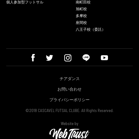
個人参加型フットサル
南町田校
旭町校
多摩校
座間校
八王子校（委託）
チアダンス
お問い合わせ
プライバシーポリシー
©2018 CASCAVEL FUTSAL CLUBE. All Rights Reserved.
Website by