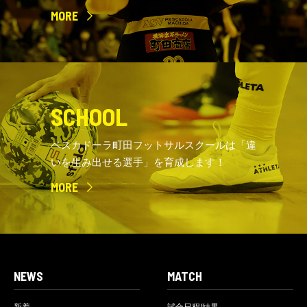
MORE
SCHOOL
ペスカドーラ町田フットサルスクールは「違
いを生み出せる選手」を育成します！
MORE
NEWS
MATCH