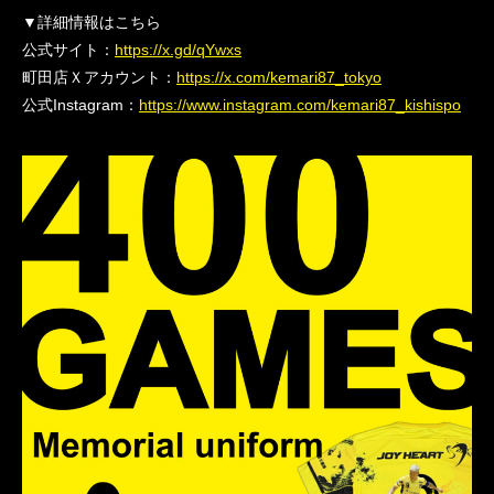
▼詳細情報はこちら
公式サイト：
https://x.gd/qYwxs
町田店Ｘアカウント：
https://x.com/kemari87_tokyo
公式Instagram：
https://www.instagram.com/kemari87_kishispo