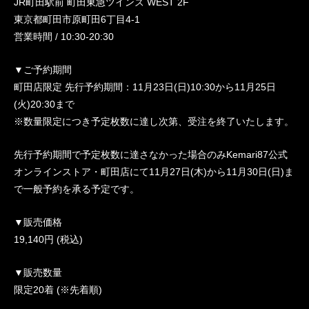
JR町田駅前 町田東急ツインズ WEST 2F
東京都町田市原町田6丁目4-1
営業時間 / 10:30-20:30
▼ご予約期間
町田店限定 先行予約期間：11月23日(日)10:30から11月25日
(火)20:30まで
※数量限定につき予定枚数に達し次第、受注を終了いたします。
先行予約期間で予定枚数に達さなかった場合のみKemari87公式
オンラインストア・町田店にて11月27日(木)から11月30日(日)ま
で一般予約を承る予定です。
▼販売価格
19,140円 (税込)
▼販売数量
限定20着 (※先着順)