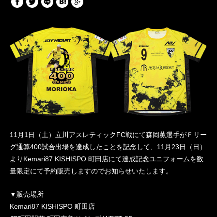
11月1日（土）立川アスレティックFC戦にて森岡薫選手がＦリー
グ通算400試合出場を達成したことを記念して、11月23日（日）
よりKemari87 KISHISPO 町田店にて達成記念ユニフォームを数
量限定にて予約販売しますのでお知らせいたします。
▼販売場所
Kemari87 KISHISPO 町田店