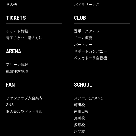
その他
バイラリーナス
TICKETS
CLUB
チケット情報
選手・スタッフ
電子チケット購入方法
チーム概要
パートナー
ARENA
サポートカンパニー
ペスカドーラ自販機
アリーナ情報
観戦注意事項
FAN
SCHOOL
ファンクラブ入会案内
スクールについて
SNS
町田校
個人参加型フットサル
南町田校
旭町校
多摩校
座間校