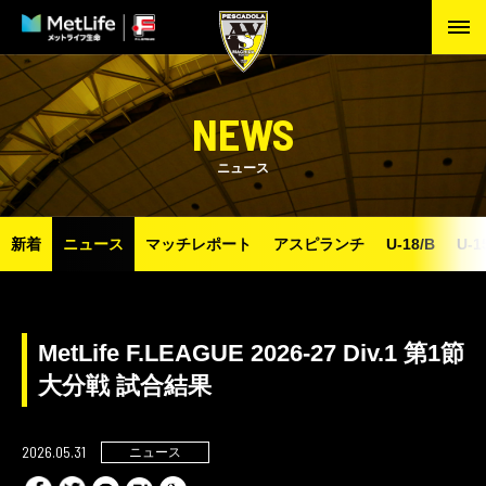
NEWS
ニュース
新着
ニュース
マッチレポート
アスピランチ
U-18/B
U-1
MetLife F.LEAGUE 2026-27 Div.1 第1節
大分戦 試合結果
2026.05.31
ニュース