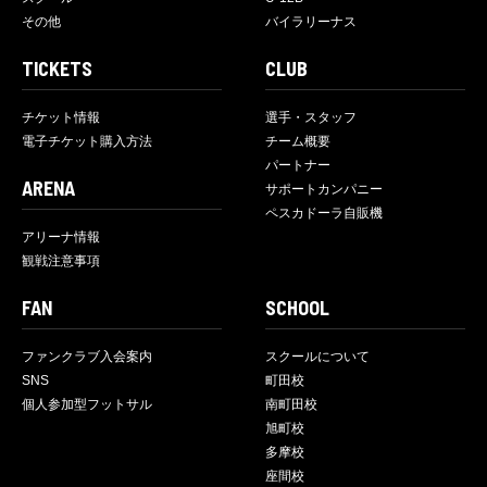
その他
バイラリーナス
TICKETS
CLUB
チケット情報
選手・スタッフ
電子チケット購入方法
チーム概要
パートナー
ARENA
サポートカンパニー
ペスカドーラ自販機
アリーナ情報
観戦注意事項
FAN
SCHOOL
ファンクラブ入会案内
スクールについて
SNS
町田校
個人参加型フットサル
南町田校
旭町校
多摩校
座間校