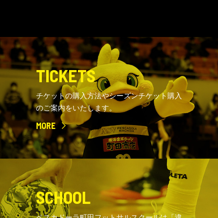
TICKETS
チケットの購入方法やシーズンチケット購入
のご案内をいたします。
MORE
SCHOOL
ペスカドーラ町田フットサルスクールは「違