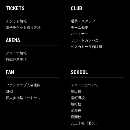
TICKETS
CLUB
チケット情報
選手・スタッフ
電子チケット購入方法
チーム概要
パートナー
ARENA
サポートカンパニー
ペスカドーラ自販機
アリーナ情報
観戦注意事項
FAN
SCHOOL
ファンクラブ入会案内
スクールについて
SNS
町田校
個人参加型フットサル
南町田校
旭町校
多摩校
座間校
八王子校（委託）