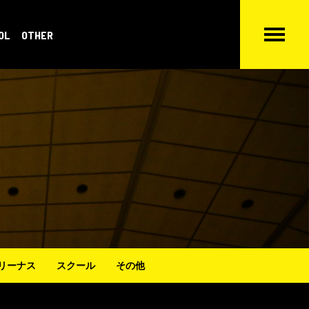
OL
OTHER
リーナス
スクール
その他