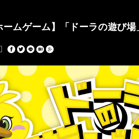
日)ホームゲーム】「ドーラの遊び