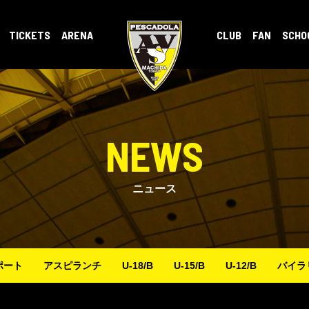
TICKETS
ARENA
CLUB
FAN
SCHO
NEWS
ニュース
ポート
アスピランチ
U-18/B
U-15/B
U-12/B
バイラ