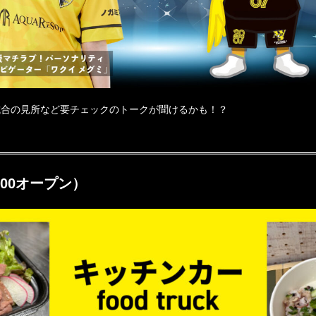
試合の見所など要チェックのトークが聞けるかも！？
:00オープン）