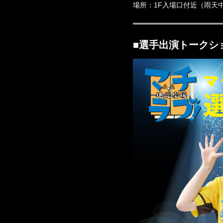
場所：1F入場口付近（雨天
■選手出演トークショー