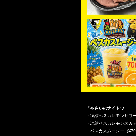
「
やさいのナイトウ」
・凍結ペスカレモンサワー（
・凍結ペスカレモンスカッ
・ペスカスムージー（¥70