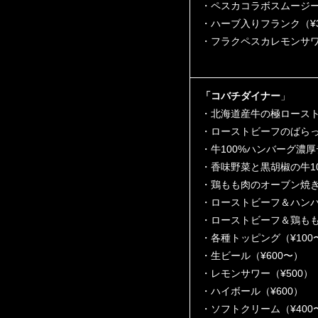
・ペスカコラボスムージー（
・ハーブ入りフランク（¥3
・フラクペスカレモンサワー
「コバチダイナー
」
・北海道産牛の極ローストビ
・ローストビーフのばらっ
・牛100%ハンバーグ濃厚
・香味野菜と黒胡椒の牛10
・鶏もも肉のオーブン焼き（
・ローストビーフ＆ハンバー
・ローストビーフ＆鶏もも肉
・各種トッピング（¥100
・生ビール（¥600〜）
・レモンサワー（¥500）
・ハイボール（¥600）
・ソフトクリーム（¥400