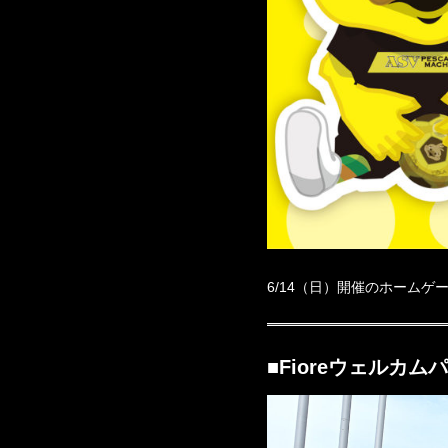
6/14（日）開催のホーム
■Fioreウェルカムパ