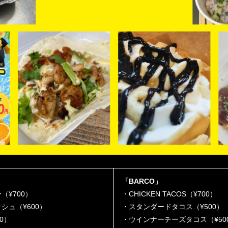
「BARCO」
¥700）
・CHICKEN TACOS（¥700）
シュ（¥600）
・スタンダードタコス（¥500）
0）
・ウインナーチーズタコス（¥50