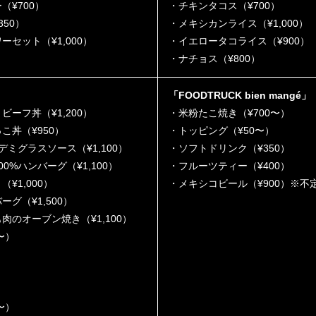
¥700）
・チキンタコス（¥700）
50）
・メキシカンライス（¥1,000）
セット（¥1,000）
・イエロータコライス（¥900）
・ナチョス（¥800）
「FOODTRUCK bien mangé」
ーフ丼（¥1,200）
・米粉たこ焼き（¥700〜）
こ丼（¥950）
・トッピング（¥50〜）
デミグラスソース（¥1,100）
・ソフトドリンク（¥350）
0%ハンバーグ（¥1,100）
・フルーツティー（¥400）
¥1,000）
・メキシコビール（¥900）※不
グ（¥1,500）
のオーブン焼き（¥1,100）
〜）
〜）