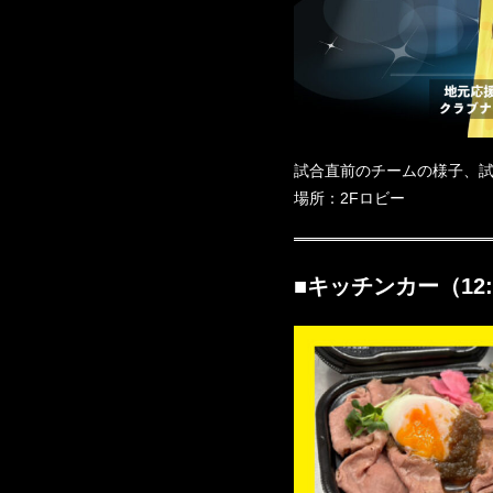
試合直前のチームの様子、
場所：2Fロビー
■キッチンカー（12