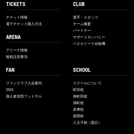
TICKETS
CLUB
チケット情報
選手・スタッフ
電子チケット購入方法
チーム概要
パートナー
ARENA
サポートカンパニー
ペスカドーラ自販機
アリーナ情報
観戦注意事項
FAN
SCHOOL
ファンクラブ入会案内
スクールについて
SNS
町田校
個人参加型フットサル
南町田校
旭町校
多摩校
座間校
八王子校（委託）