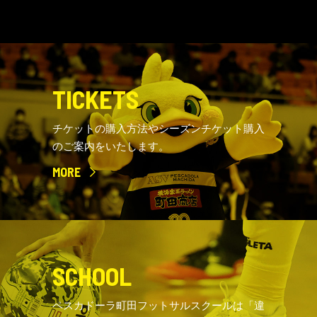
TICKETS
チケットの購入方法やシーズンチケット購入
のご案内をいたします。
MORE
SCHOOL
ペスカドーラ町田フットサルスクールは「違