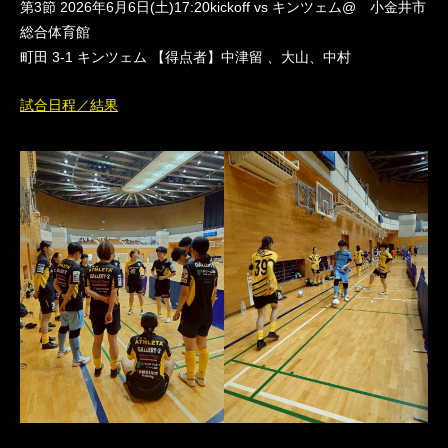
第3節 2026年6月6日(土)17:20kickoff vs キンツェム@ 小金井市
総合体育館
町田 3-1 キンツェム 【得点者】中津留
、大山、中村
試合日程／結果