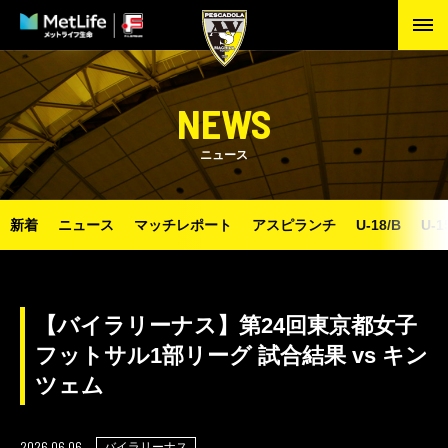
NEWS
ニュース
新着
ニュース
マッチレポート
アスピランチ
U-18/B
U-1
【バイラリーナス】第24回東京都女子
フットサル1部リーグ 試合結果 vs キン
ツェム
2026.06.06
バイラリーナス