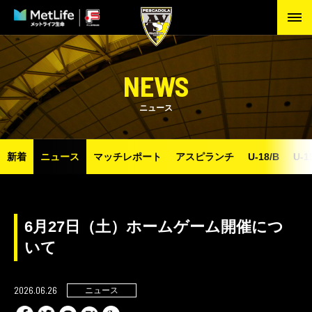
NEWS
ニュース
新着
ニュース
マッチレポート
アスピランチ
U-18/B
U-1
6月27日（土）ホームゲーム開催につ
いて
2026.06.26
ニュース