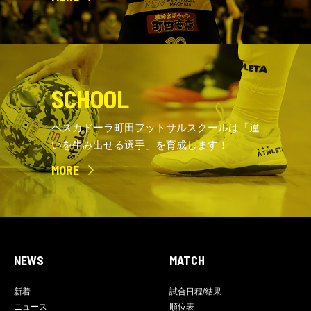
SCHOOL
ペスカドーラ町田フットサルスクールは「違
いを生み出せる選手」を育成します！
MORE
NEWS
MATCH
新着
試合日程/結果
ニュース
順位表