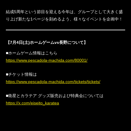
結成5周年という節目を迎える今年は、グループとして大きく盛
り上げ新たな1ページを刻めるよう、様々なイベントを企画中！
【7月4日(土)
ホームゲームvs長野について】
■ホームゲーム情報はこちら
https://www.pescadola-machida.com/80001/
■チケット情報は
https://www.pescadola-machida.com/tickets/tickets/
■衛星とカラテア グッズ販売および特典会については
https://x.com/eiseito_karatea