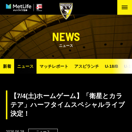
NEWS
ニュース
新着
ニュース
マッチレポート
アスピランチ
U-18/B
U-1
【7/4(土)ホームゲーム】「衛星とカラ
テア」ハーフタイムスペシャルライブ
決定！
2026.06.28
ニュース