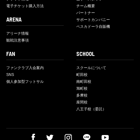
電子チケット購入方法
チーム概要
パートナー
ARENA
サポートカンパニー
ペスカドーラ自販機
アリーナ情報
観戦注意事項
FAN
SCHOOL
ファンクラブ入会案内
スクールについて
SNS
町田校
個人参加型フットサル
南町田校
旭町校
多摩校
座間校
八王子校（委託）