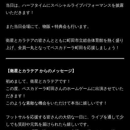
当日は、ハーフタイムにスペシャルライブパフォーマンスを披露
いただきます！
また当日会場にて、物販＋特典会も行います。
衛星とカラテアの皆さんとともに町田市立総合体育館を熱く盛り
上げ、全員一丸となってペスカドーラ町田を応援しましょう！
【衛星とカラテア からのメッセージ】
初めまして、衛星とカラテアです！
この度、ペスカドーラ町田さんのホームゲームに出演させていた
だきます！
このような素敵な機会をいただけて本当に嬉しいです！
フットサルを応援する皆さんの大切な一日に、ライブを通して少
しでも笑顔や元気を届けられたら嬉しいです。