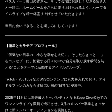
ペスカドーラ町田の皆さん、そして会場にお越しくださる皆さん
と一緒に、ホームゲームをさらに盛り上げられるよう、ハーフタ
イムライブを精一杯盛り上げさせていただきます！
当日お会いできることを楽しみにしています！
【衛星とカラテア プロフィール】
「何気ない日常の、小さな幸せを大切に。そしたらきっと──」
をコンセプトに、忙殺する日々の中で“自分を取り戻す瞬間を与
える”ことをテーマに活動するアイドルグループ。
TikTok・YouTubeなどSNSコンテンツにも力を入れており、アイ
ドルファンのみならず幅広い層の“日常”に浸透中。
2025年11月には過去最大キャパシティとなるZepp DiverCityでの
ワンマンライブを満員で成功させ、3月のメンバー卒業をきっか
けに新メンバーオーディションを実施した。