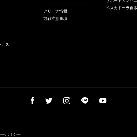
サポートカンパ
ペスカドーラ自
アリーナ情報
観戦注意事項
ーナス
シーポリシー