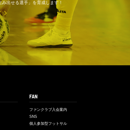
生み出せる選手」を育成します！
E
FAN
ファンクラブ入会案内
SNS
個人参加型フットサル