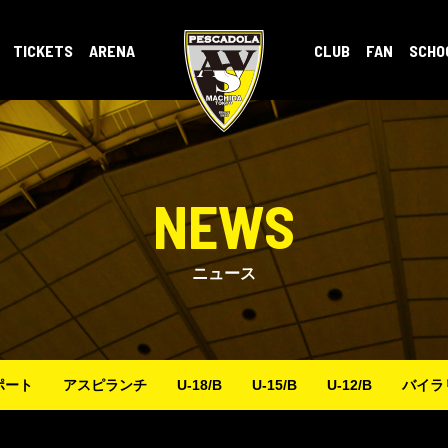
TICKETS
ARENA
CLUB
FAN
SCHO
NEWS
ニュース
ポート
アスピランチ
U-18/B
U-15/B
U-12/B
バイラ