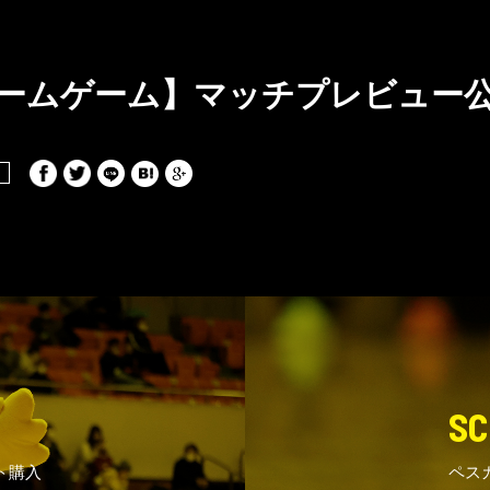
土)ホームゲーム】マッチプレビュー
SC
ト購入
ペス