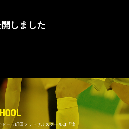
公開しました
HOOL
カドーラ町田フットサルスクールは「違