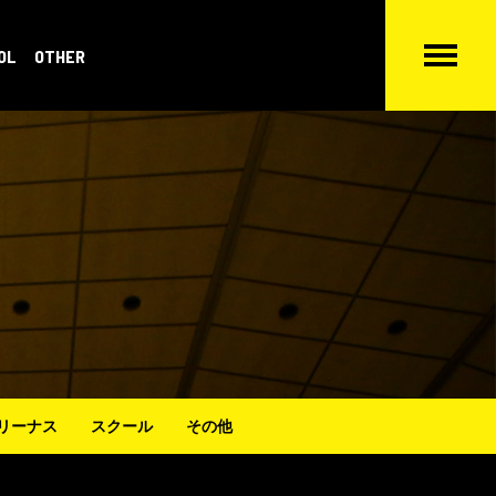
OL
OTHER
リーナス
スクール
その他