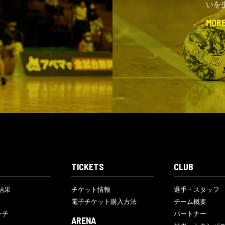
いを
MOR
TICKETS
CLUB
結果
チケット情報
選手・スタッフ
電子チケット購入方法
チーム概要
ンチ
パートナー
ARENA