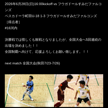
2026年6月28日(日)16:00kickoff vs フウガドールすみだファルコ
ンズ
ペスカドーラ町田U-18 1-3 フウガドールすみだファルコンズ
［得点者］
#16河内
決勝戦では惜しくも敗戦となりましたが、全国大会へ5回連続の
出場を決めました！！
全国制覇へ向けて、応援よろしくお願い致します。！！
next match 全国大会(秋田7/23-7/26)