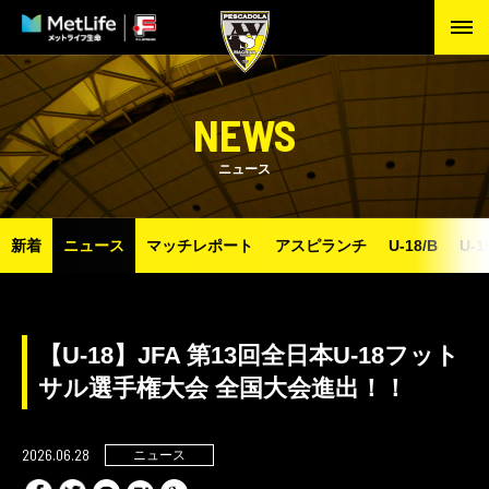
NEWS
ニュース
新着
ニュース
マッチレポート
アスピランチ
U-18/B
U-1
【U-18】JFA 第13回全日本U-18フット
サル選手権大会 全国大会進出！！
2026.06.28
ニュース