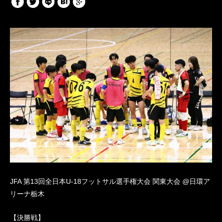
JFA 第13回全日本U-18フットサル選手権大会 関東大会 @日環ア
リーナ栃木
【決勝戦】