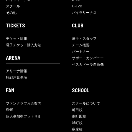
スクール
U-12B
その他
バイラリーナス
TICKETS
CLUB
チケット情報
選手・スタッフ
電子チケット購入方法
チーム概要
パートナー
ARENA
サポートカンパニー
ペスカドーラ自販機
アリーナ情報
観戦注意事項
FAN
SCHOOL
ファンクラブ入会案内
スクールについて
SNS
町田校
個人参加型フットサル
南町田校
旭町校
多摩校