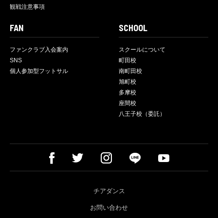
観戦注意事項
FAN
SCHOOL
ファンクラブ入会案内
スクールについて
SNS
町田校
個人参加型フットサル
南町田校
旭町校
多摩校
座間校
八王子校（委託）
チアダンス
お問い合わせ