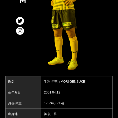
氏名
毛利 元亮（MORI GENSUKE）
生年月日
2001.04.12
身長/体重
175cm／71kg
出身地
神奈川県