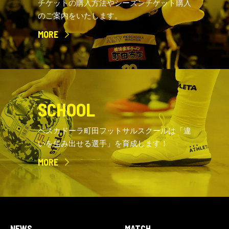
チケットの購入方法やシーズンチケット購入
のご案内をいたします。
MORE
SCHOOL
ペスカドーラ町田フットサルスクールは「違
いを生み出せる選手」を育成します！
MORE
NEWS
MATCH