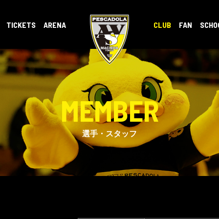
TICKETS
ARENA
CLUB
FAN
SCHO
MEMBER
選手・スタッフ