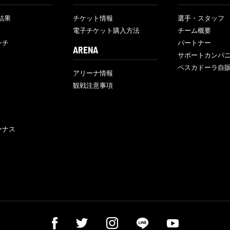
結果
チケット情報
選手・スタッフ
電子チケット購入方法
チーム概要
ンチ
パートナー
ARENA
サポートカンパ
ペスカドーラ自
アリーナ情報
観戦注意事項
ーナス