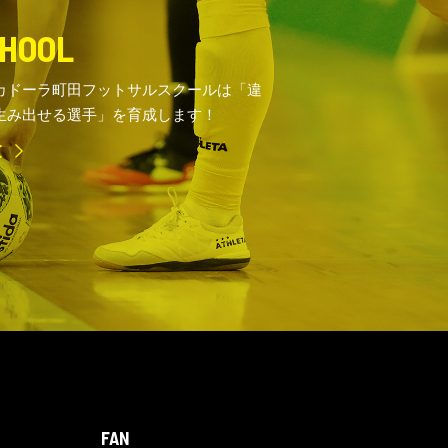
HOOL
カドーラ町田フットサルスクールは「違
生み出せる選手」を育成します！
E
FAN