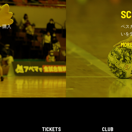
SC
ト購入
ペス
いを
MOR
TICKETS
CLUB