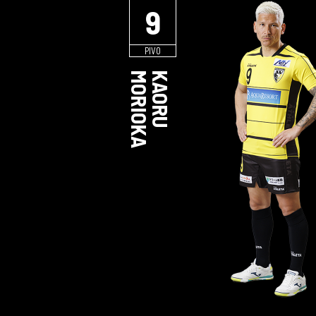
9
PIVO
MORIOKA
KAORU