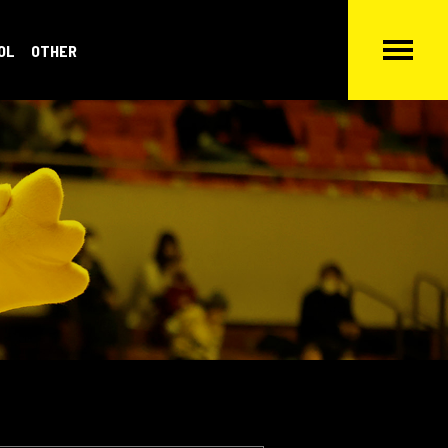
OL
OTHER