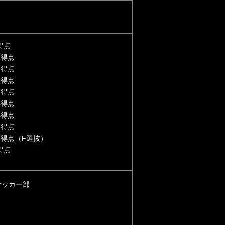
0得点
1得点
9得点
6得点
1得点
4得点
4得点
5得点
/6得点（F選抜）
0得点
サッカー部