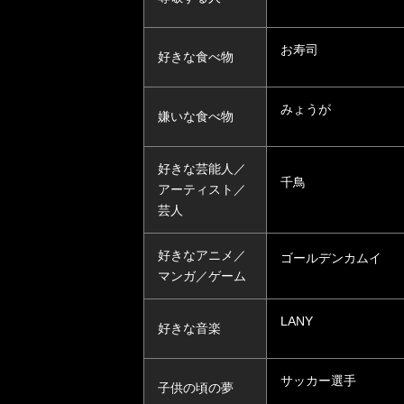
お寿司
好きな食べ物
みょうが
嫌いな食べ物
好きな芸能人／
千鳥
アーティスト／
芸人
好きなアニメ／
ゴールデンカムイ
マンガ／ゲーム
LANY
好きな音楽
サッカー選手
子供の頃の夢