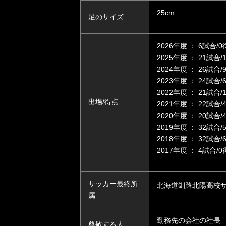
25cm
足のサイズ
2026年度 ： 6試合/
2025年度 ： 21試合/
2024年度 ： 26試合/
2023年度 ： 24試合/
2022年度 ： 21試合/
出場/得点
2021年度 ： 22試合/
2020年度 ： 20試合/
2019年度 ： 32試合/
2018年度 ： 32試合
2017年度 ： 4試合/
サッカー最終所
北海道釧路北陽高校
属
勤務先の会社の社長
尊敬する人