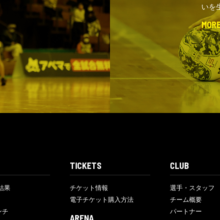
いを
MOR
TICKETS
CLUB
結果
チケット情報
選手・スタッフ
電子チケット購入方法
チーム概要
ンチ
パートナー
ARENA