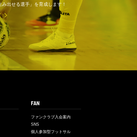
生み出せる選手」を育成します！
E
FAN
ファンクラブ入会案内
SNS
個人参加型フットサル