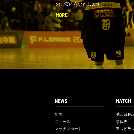
のご案内をいたします。
MORE
NEWS
MATCH
新着
試合日程/
ニュース
順位表
マッチレポート
アスピラ