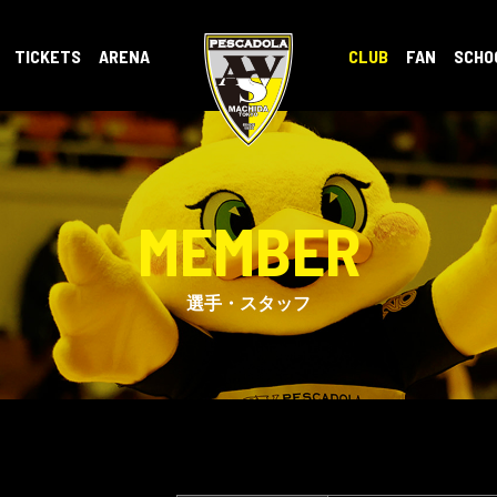
TICKETS
ARENA
CLUB
FAN
SCHO
MEMBER
選手・スタッフ