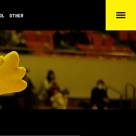
OL
OTHER