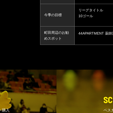
リーグタイトル
今季の目標
10ゴール
町田周辺のお勧
44APARTMENT 薬
めスポット
SC
ト購入
ペス