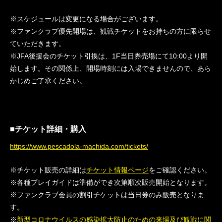
※スケジュールは変更になる場合がございます。
※ファンクラブ優先開場は、観戦チケットをお持ちの方に限らせ
ていただきます。
※JFA後援会のチケット引換は、1F当日券売場にて10:00より開
始します。その関係上、開場時刻には入場できませんので、あら
かじめご了承ください。
■チケット詳細・購入
https://www.pescadola-machida.com/tickets/
※チケット販売の詳細は
チケット情報ページ
をご確認ください。
※各種プレイガイドは準備ができ次第順次販売開始となります。
※ファンクラブ会員の割引チケットは当日券のみ販売となりま
す。
※
新型コロナウイルスの感染拡大防止のための来場及び観戦に関