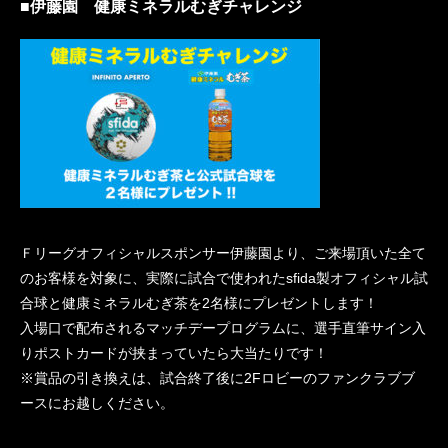
■伊藤園 健康ミネラルむぎチャレンジ
Ｆリーグオフィシャルスポンサー伊藤園より、ご来場頂いた全て
のお客様を対象に、実際に試合で使われたsfida製オフィシャル試
合球と健康ミネラルむぎ茶を2名様にプレゼントします！
入場口で配布されるマッチデープログラムに、選手直筆サイン入
りポストカードが挟まっていたら大当たりです！
※賞品の引き換えは、試合終了後に2Fロビーのファンクラブブ
ースにお越しください。