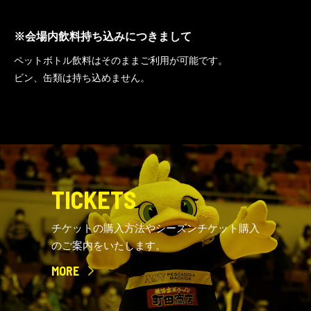
※会場内飲料持ち込みにつきまして
ペットボトル飲料はそのままご利用が可能です。
ビン、缶類は持ち込めません。
TICKETS
チケットの購入方法やシーズンチケット購入
のご案内をいたします。
MORE