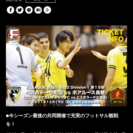
■今シーズン最後の共同開催で充実のフットサル観戦
を！