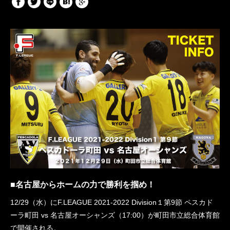
■名古屋からホームの力で勝利を掴め！
12/29（水）にF.LEAGUE 2021-2022 Division１第9節 ペスカド
ーラ町田 vs 名古屋オーシャンズ（17:00）が町田市立総合体育館
で開催される。