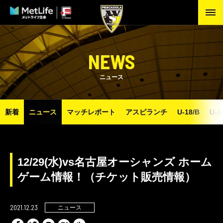
NEWS
ニュース
新着
ニュース
マッチレポート
アスピランチ
U-18/B
U-1
12/29(水)vs名古屋オーシャンズ ホーム
ゲーム情報！（チケット販売情報）
2021.12.23
ニュース