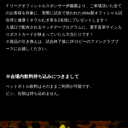
Ｆリーグオフィシャルスポンサー伊藤園より、ご来場頂いた全て
のお客様を対象に、実際に試合で使われたsfida製オフィシャル試
合球と健康ミネラルむぎ茶を2名様にプレゼントします！
入場口で配布されるマッチデープログラムに、選手直筆サイン入
りポストカードが挟まっていたら大当たりです！
※賞品の引き換えは、試合終了後に2Fロビーのファンクラブブ
ースにお越しください。
※会場内飲料持ち込みにつきまして
ペットボトル飲料はそのままご利用が可能です。
ビン、缶類は持ち込めません。