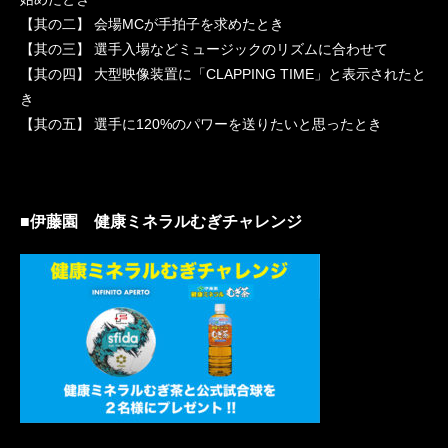
【其の二】 会場MCが手拍子を求めたとき
【其の三】 選手入場などミュージックのリズムに合わせて
【其の四】 大型映像装置に「CLAPPING TIME」と表示されたと
き
【其の五】 選手に120%のパワーを送りたいと思ったとき
■伊藤園 健康ミネラルむぎチャレンジ