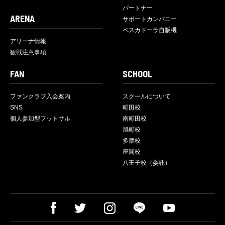
パートナー
ARENA
サポートカンパニー
ペスカドーラ自販機
アリーナ情報
観戦注意事項
FAN
SCHOOL
ファンクラブ入会案内
スクールについて
SNS
町田校
個人参加型フットサル
南町田校
旭町校
多摩校
座間校
八王子校（委託）