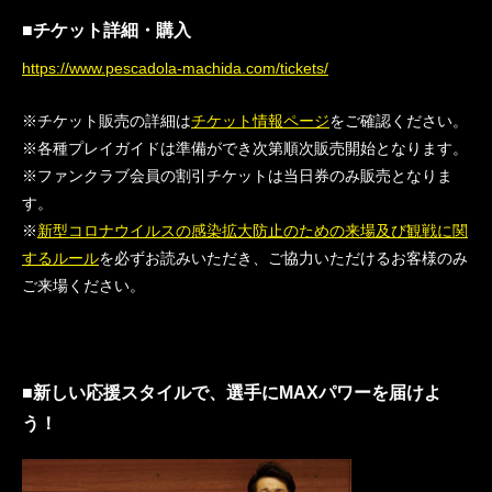
■チケット詳細・購入
https://www.pescadola-machida.com/tickets/
※チケット販売の詳細は
チケット情報ページ
をご確認ください。
※各種プレイガイドは準備ができ次第順次販売開始となります。
※ファンクラブ会員の割引チケットは当日券のみ販売となりま
す。
※
新型コロナウイルスの感染拡大防止のための来場及び観戦に関
するルール
を必ずお読みいただき、ご協力いただけるお客様のみ
ご来場ください。
■新しい応援スタイルで、選手にMAXパワーを届けよ
う！